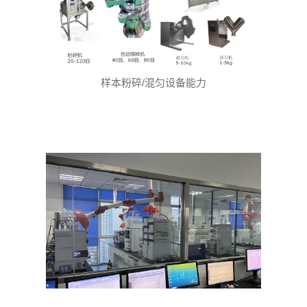
样本粉碎/混匀设备能力