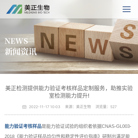
NEWS
新闻资讯
美正检测提供能力验证考核样品定制服务，助推实验
室检测能力提升!
2022-11-17 10:03
来源：美正生物
浏览量：
527
能力验证考核样品
是能力验证试验的组织者依据CNAS-GL003-
2018《能力验证样品均匀性和稳定性评价指南》研制出满足能