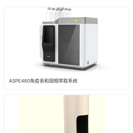
ASPE480免疫亲和固相萃取系统