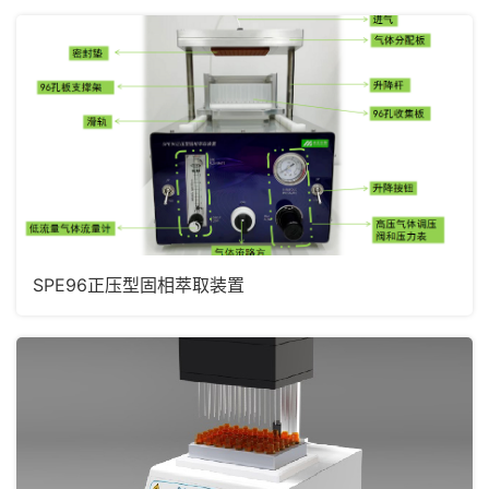
SPE96正压型固相萃取装置