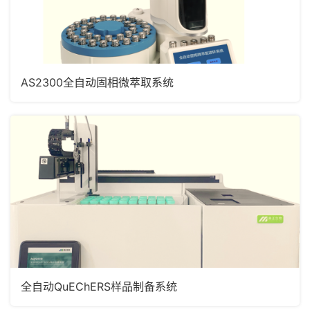
AS2300全自动固相微萃取系统
全自动QuEChERS样品制备系统