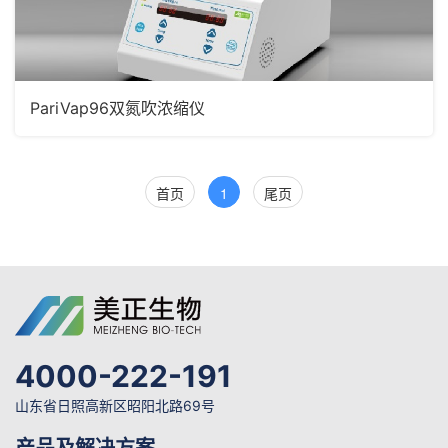
PariVap96双氮吹浓缩仪
首页
1
尾页
4000-222-191
山东省日照高新区昭阳北路69号