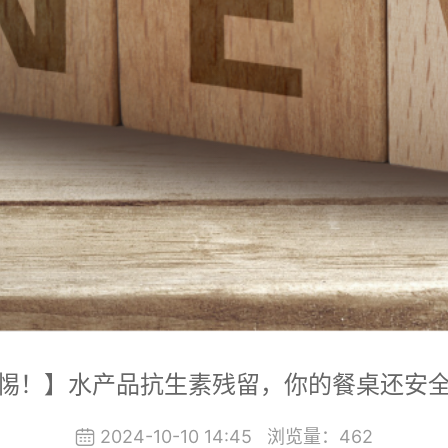
惕！】水产品抗生素残留，你的餐桌还安
2024-10-10 14:45
浏览量：
462