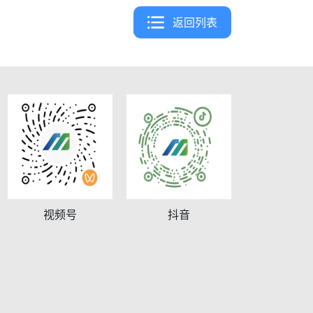
返回列表
视频号
抖音