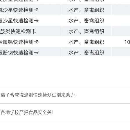
阴离子合成洗涤剂快速检测试剂来助力！
力各地学校严把食品安全关！