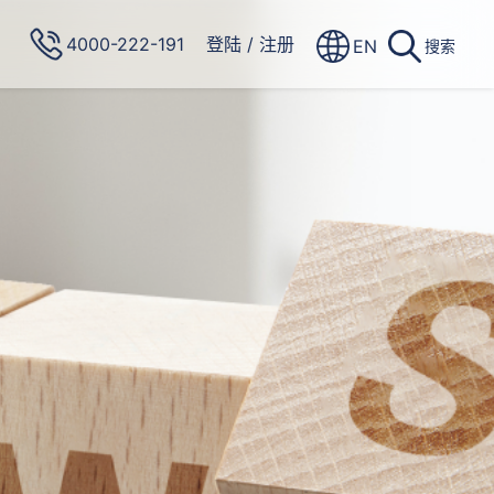
4000-222-191
登陆
/
注册
EN
搜索