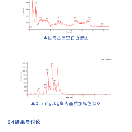
▲鱼肉基质空白色谱图
▲0.5 mg/kg鱼肉基质加标色谱图
04
结果与讨论