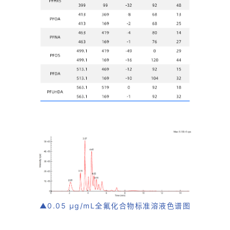
▲0.05 µg/mL全氟化合物标准溶液色谱图