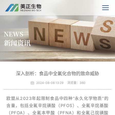
NEWS
新闻资讯
深入剖析：食品中全氟化合物的致命威胁
2024-08-08 13:29
浏览量：
360
欧盟从2023年起限制食品中四种“永久化学物质”的
含量，‌包括全氟辛烷磺酸（‌PFOS）‌、‌全氟辛烷基酸
（‌PFOA）‌、‌全氟本甲酸（‌PFNA）‌和全氟己烷磺酸