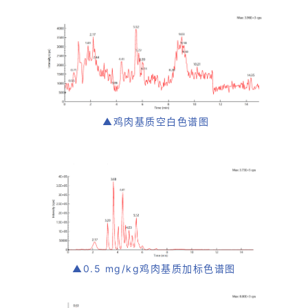
▲鸡肉基质空白色谱图
▲0.5 mg/kg鸡肉基质加标色谱图