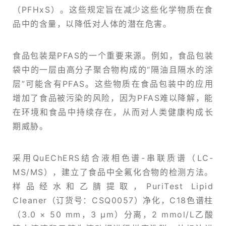
（‌PFHxS）‌。‌这些规定旨在减少这些化学物质在食
品中的含量，‌以降低对人体的潜在危害。
食品包装是PFAS的一个重要来源。‌例如，‌食品包装
袋中的一层由高分子聚合物构成的“隔油且隔水的涂
层”可能含有PFAS。‌这些物质在食品包装中的应用
增加了食品被污染的风险，‌因为PFAS难以降解，‌能
在环境和食品中持续存在，‌从而对人类健康构成长
期威胁。‌‌
采用QuEChERS结合液相色谱-串联质谱（LC-
MS/MS），建立了食品中全氟化合物的检测方法。
样品经水和乙腈提取，PuriTest Lipid
Cleaner（订货号：CSQ0057）净化，C18色谱柱
（3.0 × 50 mm，3 μm）分离，2 mmol/L乙酸