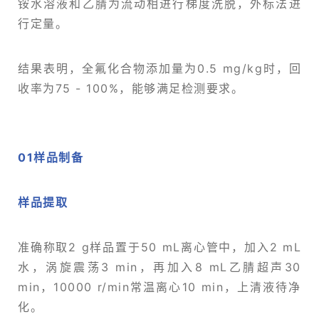
铵水溶液和乙腈为流动相进行梯度洗脱，外标法进
行定量。
结果表明，全氟化合物添加量为0.5 mg/kg时，回
收率为75 - 100%，能够满足检测要求。
01
样品制备
样品提取
准确称取2 g样品置于50 mL离心管中，加入2 mL
水，涡旋震荡3 min，再加入8 mL乙腈超声30
min，10000 r/min常温离心10 min，上清液待净
化。