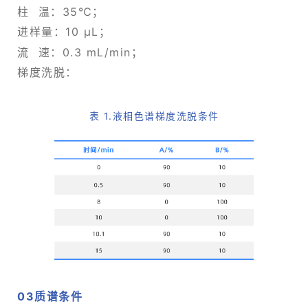
柱 温：35℃；
进样量：10 µL；
流 速：0.3 mL/min；
梯度洗脱：
表 1.液相色谱梯度洗脱条件
03
质谱条件