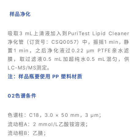
样品净化
吸取3 mL上清液加入到PuriTest Lipid Cleaner
净化管（订货号：CSQ0057）中，振摇1 min，静
置1 min，之后净化液过0.22 µm PTFE亲水滤
膜，取过滤液0.5 mL加超纯水0.5 mL混匀，供
LC-MS/MS测定。
注：样品瓶要使用 PP 塑料材质
02
色谱条件
色谱柱：C18，3.0 × 50 mm，3 µm；
流动相A：2 mmol/L乙酸铵溶液；
流动相B：乙腈；