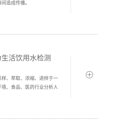
群间造成传播。
力生活饮用水检测
采样、萃取、浓缩、进样于一
环境、食品、医药行业分析人