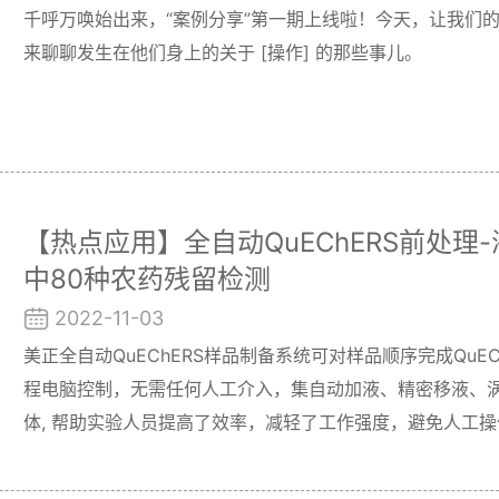
千呼万唤始出来，“案例分享”第一期上线啦！今天，让我们的美
来聊聊发生在他们身上的关于 [操作] 的那些事儿。
【热点应用】全自动QuEChERS前处理
中80种农药残留检测
2022-11-03
美正全自动QuEChERS样品制备系统可对样品顺序完成QuE
程电脑控制，无需任何人工介入，集自动加液、精密移液、
体, 帮助实验人员提高了效率，减轻了工作强度，避免人工