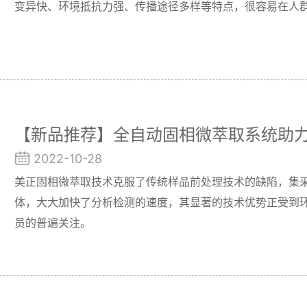
变异快、环境抵抗力强、传播途径多样等特点，很容易在人
【新品推荐】全自动固相微萃取系统助
2022-10-28
美正固相微萃取技术克服了传统样品前处理技术的缺陷，集
体，大大加快了分析检测的速度，其显著的技术优势正受到
员的普遍关注。