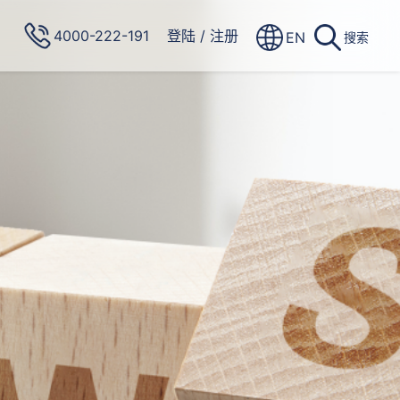
4000-222-191
登陆
/
注册
EN
搜索