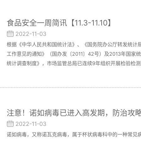
食品安全一周简讯【11.3-11.10】
2022-11-03
根据《中华人民共和国统计法》、《国务院办公厅转发统计
工作意见的通知》（国办发〔2011〕42号）及2013年国
统计调查制度》，市场监管总局已连续9年组织开展检验检
验检测服务业发展的统计资料库。
注意！诺如病毒已进入高发期，防治攻略g
2022-11-03
诺如病毒，又称诺瓦克病毒，属于杯状病毒科中的一种常见