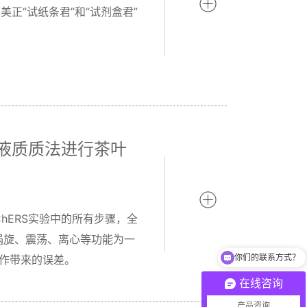
正“试纸条君”和“试剂盒君”
-液质质法进行茶叶
ChERS实验中的所有步骤，全
你们的联系方式？
涡旋、震荡、离心等功能为一
操作带来的误差。
主营项目有哪些？
在线咨询
产品咨询