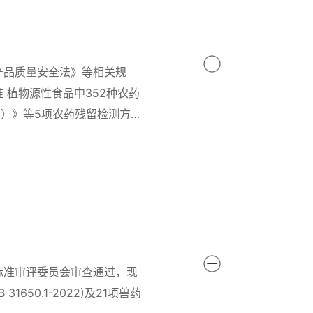
产品质量安全法》等相关规
 植物源性食品中352种农药
稿）》等5项农药残留检测方法
标准审评委员会审查通过，现
650.1-2022)及21项兽药