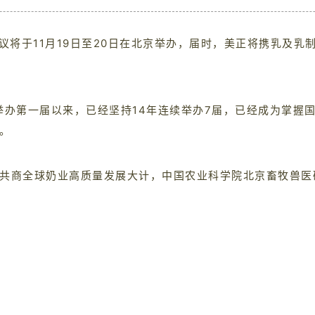
议将于11月19日至20日在北京举办，届时，美正将携乳及
年举办第一届以来，已经坚持14年连续举办7届，已经成为掌
。
商全球奶业高质量发展大计，中国农业科学院北京畜牧兽医研究所