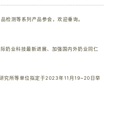
乳制品检测等系列产品参会，欢迎垂询。
握国际奶业科技最新进展、加强国内外奶业同仁
等单位拟定于2023年11月19~20日举