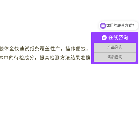
你们的联系方式？
主营项目有哪些？
在线咨询
产品咨询
胶体金快速试纸条覆盖性广，操作便捷，适用
样本中的待检成分，提高检测方法结果准确度。
售后咨询