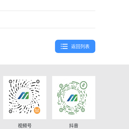
返回列表
视频号
抖音