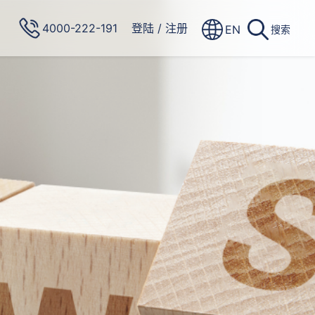
4000-222-191
登陆
/
注册
EN
搜索