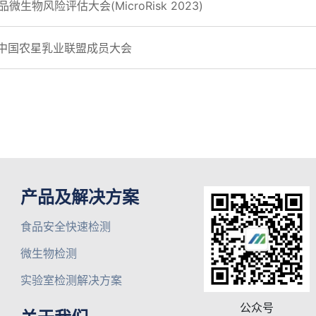
微生物风险评估大会(MicroRisk 2023)
023中国农星乳业联盟成员大会
产品及解决方案
食品安全快速检测
微生物检测
实验室检测解决方案
公众号