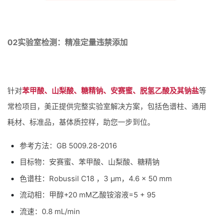
02
实验室检测：精准定量违禁添加
针对
苯甲酸、山梨酸、糖精钠、安赛蜜、脱氢乙酸及其钠盐
等
常检项目，美正提供完整实验室解决方案，包括色谱柱、通用
耗材、标准品，基体质控样，助您一步到位。
参考方法：GB 5009.28-2016
目标物：安赛蜜、苯甲酸、山梨酸、糖精钠
色谱柱：Robussil C18 ，3 μm，4.6 × 50 mm
流动相：甲醇+20 mM乙酸铵溶液=5 + 95
流速：0.8 mL/min