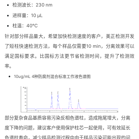
检测波长：230 nm
进样量：10 μL
柱温：40℃
针对部分样品量大，希望加快检测速度的客户，美正检测开发
了短柱快速检测方法，每个样品仅需要10 min，分离效果可以
满足国标要求。
比国标方法更节省检测时间
，提升了检测效
率。
10ug/mL 4种防腐剂混合标准工作液
色谱
图
部分复杂食品基质容易污染反相色谱柱，造成拖尾增大，分离
度下降的问题，建议客户使用保护柱芯一起使用，可有效延长
色谱柱寿命，减少样品检测过程中由于样品污染可能出现的问