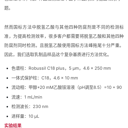
题。
然而国标方法中脱氢乙酸与其他四种防腐剂是不同的检测标
准，为提高检测效率，很多客户都需要将脱氢乙酸和其他四种
防腐剂同时检测。且脱氢乙酸使用国标方法峰拖尾十分严重。
因此，
我们选取乳制品样品这个复杂基质进行方法优化
。
色谱柱：Robussil C18 plus，5 μm，4.6 × 250 mm
一体式保护柱：C18，4.6 × 10 mm
流动相：甲醇+20 mM乙酸铵溶液（pH调至8.5）=10 + 90
流速：1 mL/min
检测波长：230 nm
进样量：10 μL
实验结果