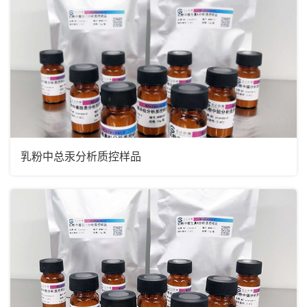
乳粉中总汞分析质控样品