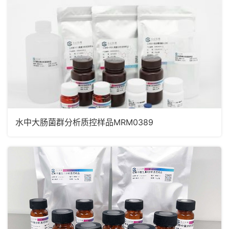
水中大肠菌群分析质控样品MRM0389