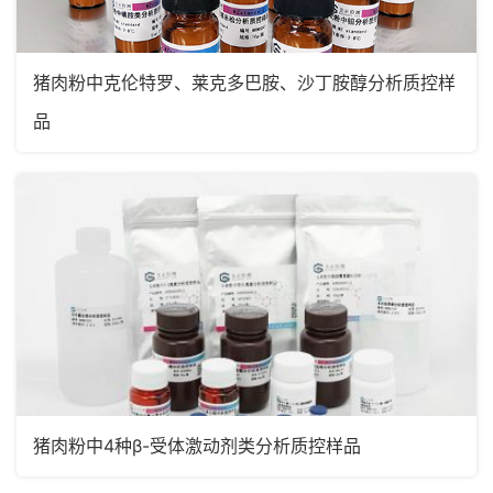
猪肉粉中克伦特罗、莱克多巴胺、沙丁胺醇分析质控样
品
猪肉粉中4种β-受体激动剂类分析质控样品