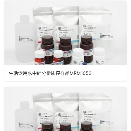
生活饮用水中砷分析质控样品MRM1052