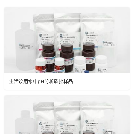
兽药残留
非法添加
微生物
营养成分
其他
生活饮用水中pH分析质控样品